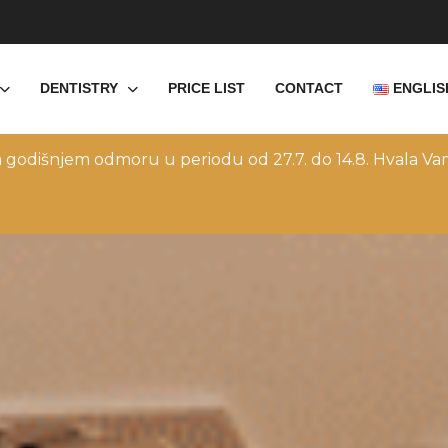
DENTISTRY
PRICE LIST
CONTACT
ENGLIS
a godišnjem odmoru u periodu od 27.7. do 14.8. Hvala Vam