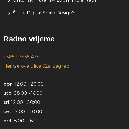
Cirkonski ili titanski zubni implantati?
Što je Digital Smile Design?
Radno vrijeme
+385 1 3535 435
Heinzelova ulica 62a, Zagreb
pon
: 12:00 - 20:00
uto
: 08:00 - 16:00
sri
: 12:00 - 20:00
čet
: 12:00 - 20:00
pet
: 8:00 - 16:00