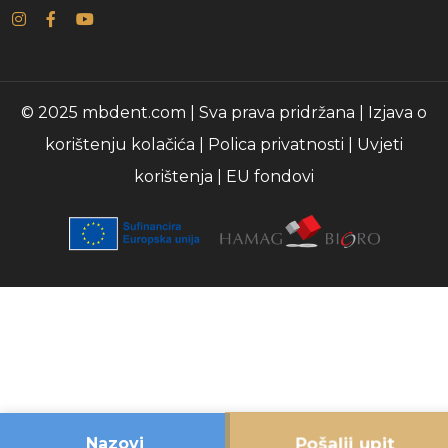
© 2025 mbdent.com | Sva prava pridržana |
Izjava o
korištenju kolačića
|
Polica privatnosti
|
Uvjeti
korištenja
|
EU fondovi
Pošalji upit
Nazovi