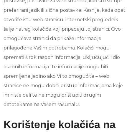
postavke, postavke za web stranicu, kao što su npr.
preferirani jezik ili slične postavke. Kasnije, kada opet
otvorite istu web stranicu, internetski preglednik
šalje natrag kolačiće koji pripadaju toj stranici. Ovo
omogućava stranici da prikaže informacije
prilagođene Vašim potrebama. Kolačići mogu
spremati širok raspon informacija, uključujući i dio
osobnih informacija. Te informacije mogu biti
spremljene jedino ako Vi to omogućite – web
stranice ne mogu dobiti pristup informacijama koje
im niste dali te ne mogu pristupiti drugim
datotekama na Vašem računalu.
Korištenje kolačića na