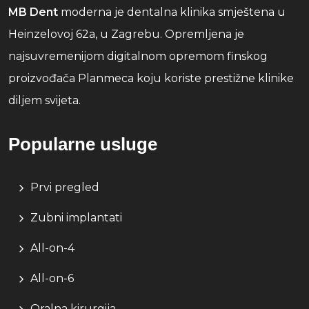
MB Dent
moderna je dentalna klinika smještena u
Heinzelovoj 62a, u Zagrebu. Opremljena je
najsuvremenijom digitalnom opremom finskog
proizvođača Planmeca koju koriste prestižne klinike
diljem svijeta.
Popularne usluge
Prvi pregled
Zubni implantati
All-on-4
All-on-6
Oralna kirurgija