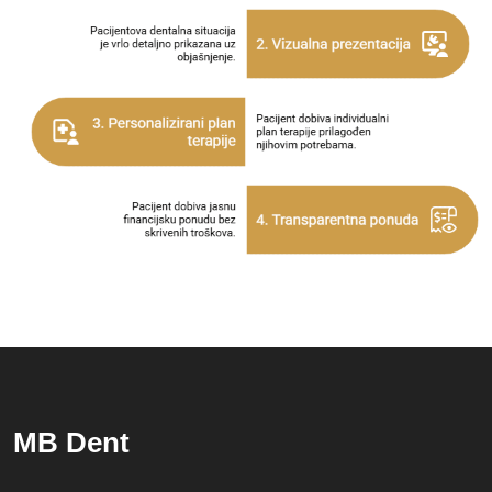
MB Dent