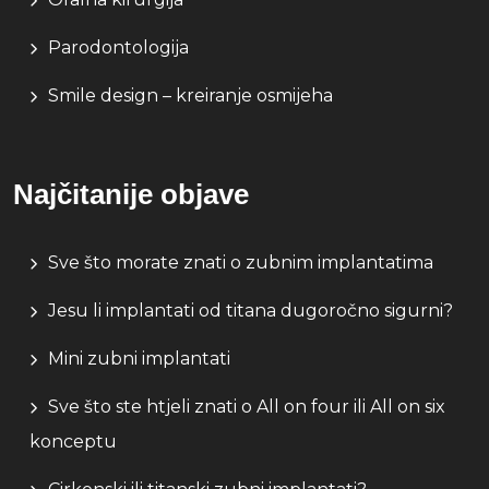
Parodontologija
Smile design – kreiranje osmijeha
Najčitanije objave
Sve što morate znati o zubnim implantatima
Jesu li implantati od titana dugoročno sigurni?
Mini zubni implantati
Sve što ste htjeli znati o All on four ili All on six
konceptu