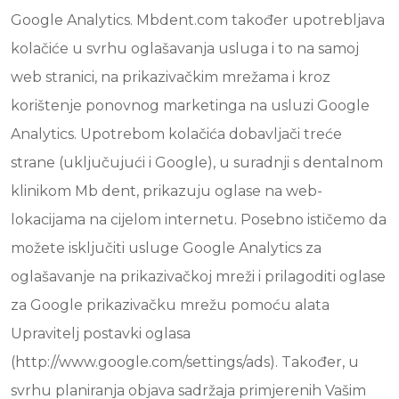
Google Analytics. Mbdent.com također upotrebljava
kolačiće u svrhu oglašavanja usluga i to na samoj
web stranici, na prikazivačkim mrežama i kroz
korištenje ponovnog marketinga na usluzi Google
Analytics. Upotrebom kolačića dobavljači treće
strane (uključujući i Google), u suradnji s dentalnom
klinikom Mb dent, prikazuju oglase na web-
lokacijama na cijelom internetu. Posebno ističemo da
možete isključiti usluge Google Analytics za
oglašavanje na prikazivačkoj mreži i prilagoditi oglase
za Google prikazivačku mrežu pomoću alata
Upravitelj postavki oglasa
(http://www.google.com/settings/ads). Također, u
svrhu planiranja objava sadržaja primjerenih Vašim