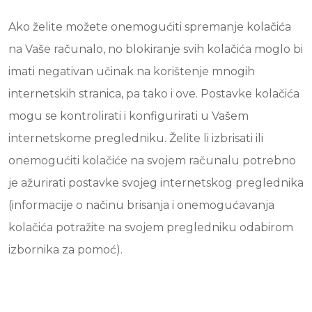
Ako želite možete onemogućiti spremanje kolačića
na Vaše računalo, no blokiranje svih kolačića moglo bi
imati negativan učinak na korištenje mnogih
internetskih stranica, pa tako i ove. Postavke kolačića
mogu se kontrolirati i konfigurirati u Vašem
internetskome pregledniku. Želite li izbrisati ili
onemogućiti kolačiće na svojem računalu potrebno
je ažurirati postavke svojeg internetskog preglednika
(informacije o načinu brisanja i onemogućavanja
kolačića potražite na svojem pregledniku odabirom
izbornika za pomoć).