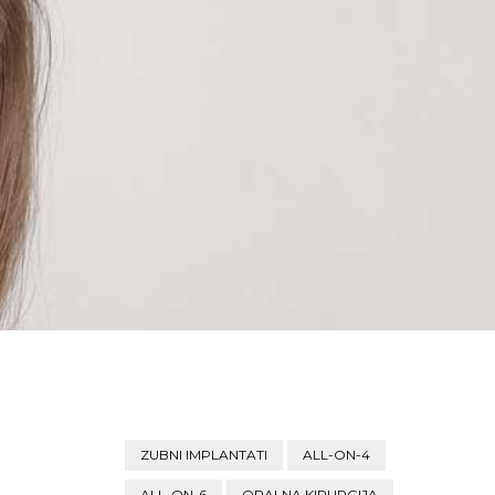
ZUBNI IMPLANTATI
ALL-ON-4
ALL-ON-6
ORALNA KIRURGIJA