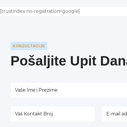
[trustindex no-registration=google]
KONZULTACIJE
Pošaljite Upit Da