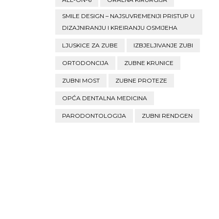
SMILE DESIGN – NAJSUVREMENIJI PRISTUP U
DIZAJNIRANJU I KREIRANJU OSMIJEHA
LJUSKICE ZA ZUBE
IZBJELJIVANJE ZUBI
ORTODONCIJA
ZUBNE KRUNICE
ZUBNI MOST
ZUBNE PROTEZE
OPĆA DENTALNA MEDICINA
PARODONTOLOGIJA
ZUBNI RENDGEN