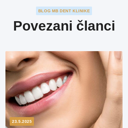
BLOG MB DENT KLINIKE
Povezani članci
23.5.2025