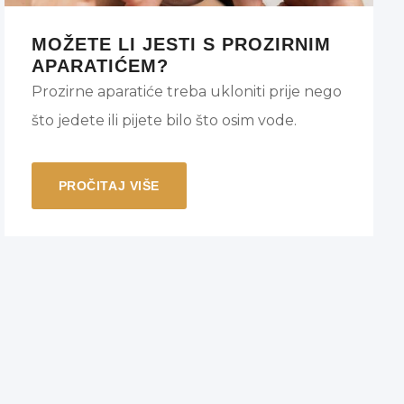
MOŽETE LI JESTI S PROZIRNIM
APARATIĆEM?
Prozirne aparatiće treba ukloniti prije nego
što jedete ili pijete bilo što osim vode.
PROČITAJ VIŠE