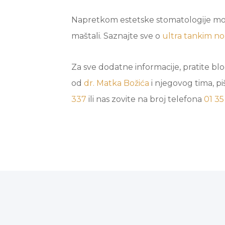
Napretkom estetske stomatologije mož
maštali. Saznajte sve o
ultra tankim n
Za sve dodatne informacije, pratite b
od
dr. Matka Božića
i njegovog tima, p
337
ili nas zovite na broj telefona
01 35