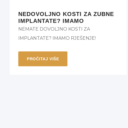
NEDOVOLJNO KOSTI ZA ZUBNE
IMPLANTATE? IMAMO
RJEŠENJE!
NEMATE DOVOLJNO KOSTI ZA
IMPLANTATE? IMAMO RJEŠENJE!
PROČITAJ VIŠE