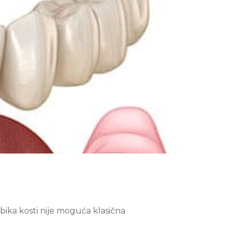
bika kosti nije moguća klasična