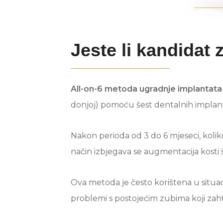
Jeste li kandidat 
All-on-6 metoda ugradnje implantata
donjoj) pomoću šest dentalnih implan
Nakon perioda od 3 do 6 mjeseci, koliko
način izbjegava se augmentacija kosti 
Ova metoda je često korištena u situaci
problemi s postojećim zubima koji zaht