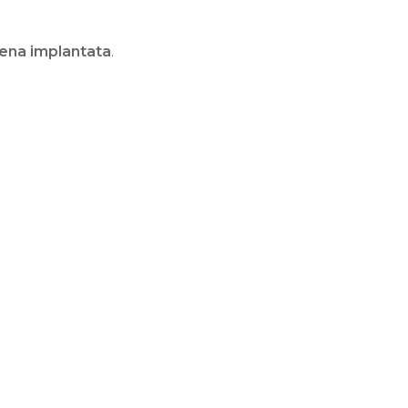
đena implantata
.