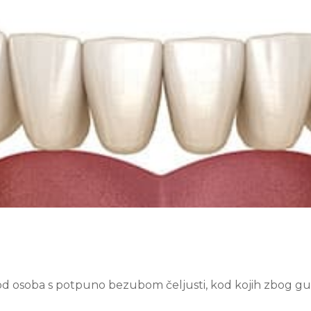
kod osoba s potpuno bezubom čeljusti, kod kojih zbog gu