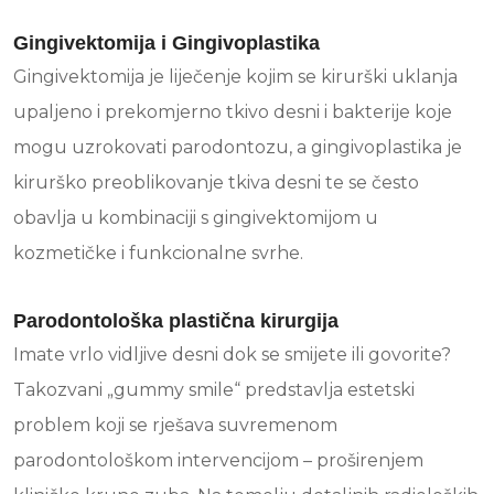
Gingivektomija i Gingivoplastika
Gingivektomija je liječenje kojim se kirurški uklanja
upaljeno i prekomjerno tkivo desni i bakterije koje
mogu uzrokovati parodontozu, a gingivoplastika je
kirurško preoblikovanje tkiva desni te se često
obavlja u kombinaciji s gingivektomijom u
kozmetičke i funkcionalne svrhe.
Parodontološka plastična kirurgija
Imate vrlo vidljive desni dok se smijete ili govorite?
Takozvani „gummy smile“ predstavlja estetski
problem koji se rješava suvremenom
parodontološkom intervencijom – proširenjem