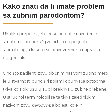
Kako znati da li imate problem
sa zubnim parodontom?
Ukoliko prepoznajete neke od dolje navedenih
simptoma, preporučljivo bi bilo da posjetite
stomatologija kako bi se pravovremeno napravila
dijagnostika.
Ono što pacijenti zovu običnim nazivom zubno meso
je u stvarnosti puno širi pojam i obuhvaća potporna
tkiva koja okružuju zub i prekrivaju zubne grebene.
U stručnoj terminologiji se ta tkiva zajedničkim
nazivom zovu
parodont
, a bolesti koje ih