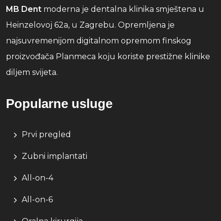
MB Dent
moderna je dentalna klinika smještena u
Heinzelovoj 62a, u Zagrebu. Opremljena je
najsuvremenijom digitalnom opremom finskog
proizvođača Planmeca koju koriste prestižne klinike
diljem svijeta.
Popularne usluge
Prvi pregled
Zubni implantati
All-on-4
All-on-6