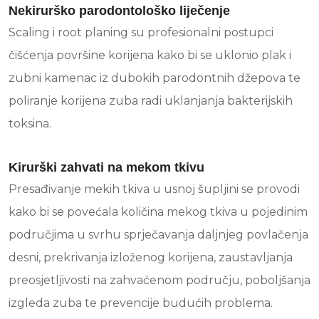
Nekirurško parodontološko liječenje
Scaling i root planing su profesionalni postupci
čišćenja površine korijena kako bi se uklonio plak i
zubni kamenac iz dubokih parodontnih džepova te
poliranje korijena zuba radi uklanjanja bakterijskih
toksina.
Kirurški zahvati na mekom tkivu
Presađivanje mekih tkiva u usnoj šupljini se provodi
kako bi se povećala količina mekog tkiva u pojedinim
područjima u svrhu sprječavanja daljnjeg povlačenja
desni, prekrivanja izloženog korijena, zaustavljanja
preosjetljivosti na zahvaćenom području, poboljšanja
izgleda zuba te prevencije budućih problema.