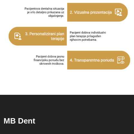
MB Dent