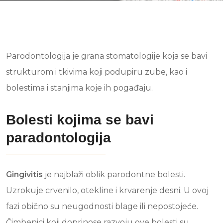
Parodontologija je grana stomatologije koja se bavi
strukturom i tkivima koji podupiru zube, kao i
bolestima i stanjima koje ih pogađaju.
Bolesti kojima se bavi
paradontologija
Gingivitis
je najblaži oblik parodontne bolesti.
Uzrokuje crvenilo, otekline i krvarenje desni. U ovoj
fazi obično su neugodnosti blage ili nepostojeće.
Čimbenici koji doprinose razvoju ove bolesti su