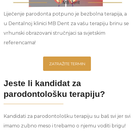
Liječenje parodonta potpuno je bezbolna terapija, a
u Dentalnoj klinici MB Dent za vašu terapiju brinu se
vrhunski obrazovani stručnjaci sa svjetskim
referencama!
ZATRAŽITE TERMIN
Jeste li kandidat za
parodontološku terapiju?
Kandidati za parodontološku terapiju su baš svi jer svi
imamo zubno meso i trebamo o njemu voditi brigu!