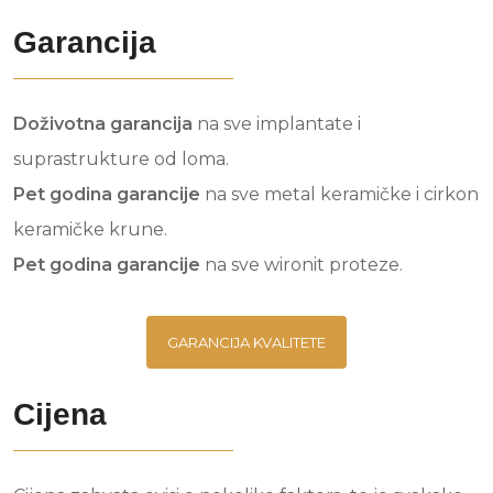
Garancija
Doživotna garancija
na sve implantate i
suprastrukture od loma.
Pet godina garancije
na sve metal keramičke i cirkon
keramičke krune.
Pet godina garancije
na sve wironit proteze.
GARANCIJA KVALITETE
Cijena