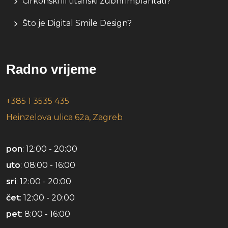
Cirkonski ili titanski zubni implantati?
Što je Digital Smile Design?
Radno vrijeme
+385 1 3535 435
Heinzelova ulica 62a, Zagreb
pon
: 12:00 - 20:00
uto
: 08:00 - 16:00
sri
: 12:00 - 20:00
čet
: 12:00 - 20:00
pet
: 8:00 - 16:00