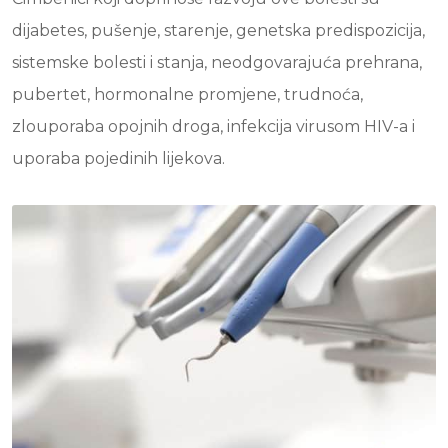
dijabetes, pušenje, starenje, genetska predispozicija,
sistemske bolesti i stanja, neodgovarajuća prehrana,
pubertet, hormonalne promjene, trudnoća,
zlouporaba opojnih droga, infekcija virusom HIV-a i
uporaba pojedinih lijekova.