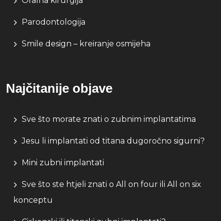
Oralna kirurgija
Parodontologija
Smile design – kreiranje osmijeha
Najčitanije objave
Sve što morate znati o zubnim implantatima
Jesu li implantati od titana dugoročno sigurni?
Mini zubni implantati
Sve što ste htjeli znati o All on four ili All on six
konceptu