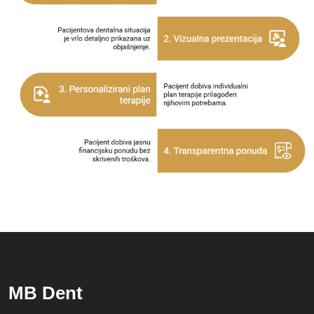
MB Dent