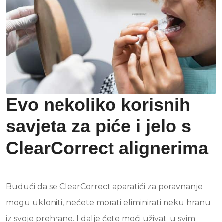
Evo nekoliko korisnih
savjeta za piće i jelo s
ClearCorrect alignerima
Budući da se ClearCorrect aparatići za poravnanje
mogu ukloniti, nećete morati eliminirati neku hranu
iz svoje prehrane. I dalje ćete moći uživati u svim