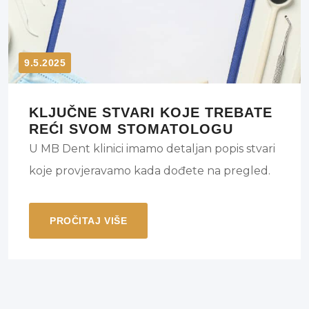
9.5.2025
KLJUČNE STVARI KOJE TREBATE
REĆI SVOM STOMATOLOGU
U MB Dent klinici imamo detaljan popis stvari
koje provjeravamo kada dođete na pregled.
PROČITAJ VIŠE