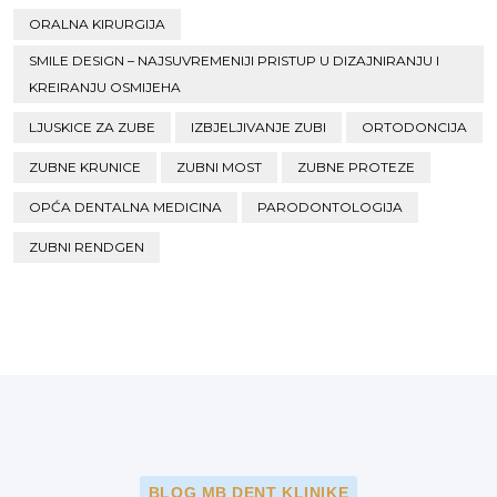
ORALNA KIRURGIJA
SMILE DESIGN – NAJSUVREMENIJI PRISTUP U DIZAJNIRANJU I
KREIRANJU OSMIJEHA
LJUSKICE ZA ZUBE
IZBJELJIVANJE ZUBI
ORTODONCIJA
ZUBNE KRUNICE
ZUBNI MOST
ZUBNE PROTEZE
OPĆA DENTALNA MEDICINA
PARODONTOLOGIJA
ZUBNI RENDGEN
BLOG MB DENT KLINIKE