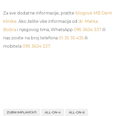
Za sve dodatne informacije, pratite
blogove
MB Dent
klinike
. Ako želite više informacija od
dr. Matka
Božića
i njegovog tima, WhatsApp
095 3634 337
ili
nas zovite na broj telefona
01 35 35 435
ili
mobitela
095 3634 337
.
ZUBNI IMPLANTATI
ALL-ON-4
ALL-ON-6