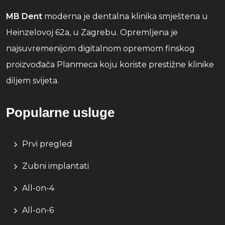
MB Dent
moderna je dentalna klinika smještena u
Heinzelovoj 62a, u Zagrebu. Opremljena je
najsuvremenijom digitalnom opremom finskog
proizvođača Planmeca koju koriste prestižne klinike
diljem svijeta.
Popularne usluge
Prvi pregled
Zubni implantati
All-on-4
All-on-6