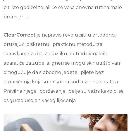
piti što god želite, ali će se vaša dnevna rutina malo
promijeniti.
ClearCorrect
je napravio revoluciju u ortodonciji
pružajući diskretnu i praktičnu metodu za
ispravljanje zuba. Za razliku od tradicionalnih
aparatića za zube, aligneri se mogu skinuti što vam
omogućuje da slobodno jedete i pijete bez
ograničenja koja su prisutna kod fiksnih aparatića
Pravilna njega i održavanje i dalje su važni kako bi se
osigurao uspjeh vašeg liječenja.