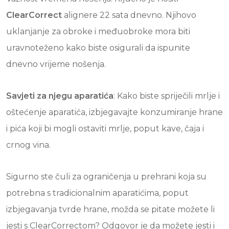
ClearCorrect
alignere 22 sata dnevno. Njihovo
uklanjanje za obroke i međuobroke mora biti
uravnoteženo kako biste osigurali da ispunite
dnevno vrijeme nošenja.
Savjeti za njegu aparatića
: Kako biste spriječili mrlje i
oštećenje aparatića, izbjegavajte konzumiranje hrane
i pića koji bi mogli ostaviti mrlje, poput kave, čaja i
crnog vina.
Sigurno ste čuli za ograničenja u prehrani koja su
potrebna s tradicionalnim aparatićima, poput
izbjegavanja tvrde hrane, možda se pitate možete li
jesti s ClearCorrectom? Odgovor je da možete jesti i