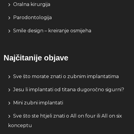
Oralna kirurgija
Parodontologija
Smile design – kreiranje osmijeha
Najčitanije objave
Sve što morate znati o zubnim implantatima
Jesu li implantati od titana dugoročno sigurni?
Mini zubni implantati
Sve što ste htjeli znati o All on four ili All on six
konceptu