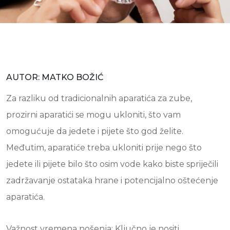
AUTOR: MATKO BOŽIĆ
Za razliku od tradicionalnih aparatića za zube,
prozirni aparatići se mogu ukloniti, što vam
omogućuje da jedete i pijete što god želite.
Međutim, aparatiće treba ukloniti prije nego što
jedete ili pijete bilo što osim vode kako biste spriječili
zadržavanje ostataka hrane i potencijalno oštećenje
aparatića.
Važnost vremena nošenja: Ključno je nositi