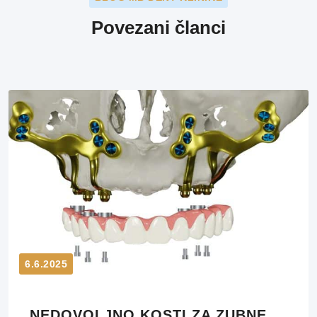
Povezani članci
6.6.2025
NEDOVOLJNO KOSTI ZA ZUBNE