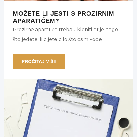
MOŽETE LI JESTI S PROZIRNIM
APARATIĆEM?
Prozirne aparatiće treba ukloniti prije nego
što jedete ili pijete bilo što osim vode.
PROČITAJ VIŠE