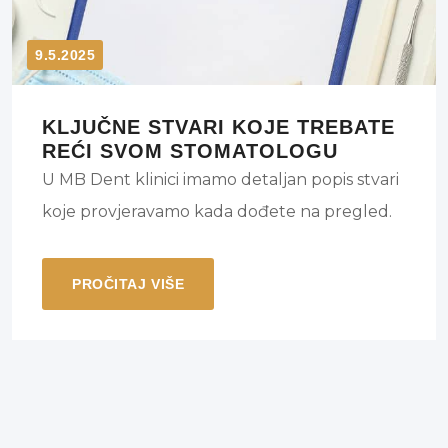
9.5.2025
KLJUČNE STVARI KOJE TREBATE
REĆI SVOM STOMATOLOGU
U MB Dent klinici imamo detaljan popis stvari
koje provjeravamo kada dođete na pregled.
PROČITAJ VIŠE