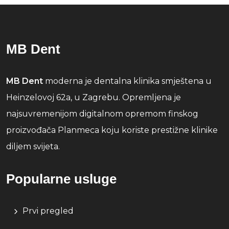
MB Dent
MB Dent
moderna je dentalna klinika smještena u
Heinzelovoj 62a, u Zagrebu. Opremljena je
najsuvremenijom digitalnom opremom finskog
proizvođača Planmeca koju koriste prestižne klinike
diljem svijeta.
Popularne usluge
Prvi pregled