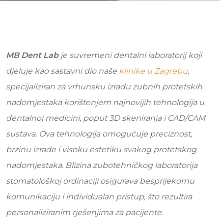
MB Dent Lab
je suvremeni dentalni laboratorij koji
djeluje kao sastavni dio naše
klinike u Zagrebu
,
specijaliziran za vrhunsku izradu zubnih protetskih
nadomjestaka korištenjem najnovijih tehnologija u
dentalnoj medicini, poput 3D skeniranja i CAD/CAM
sustava. Ova tehnologija omogućuje preciznost,
brzinu izrade i visoku estetiku svakog protetskog
nadomjestaka. Blizina zubotehničkog laboratorija
stomatološkoj ordinaciji osigurava besprijekornu
komunikaciju i individualan pristup, što rezultira
personaliziranim rješenjima za pacijente.