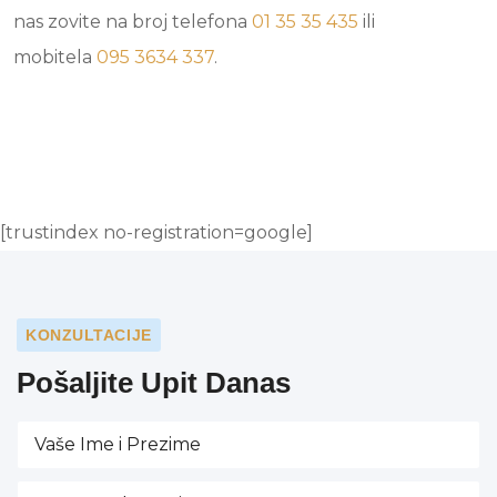
nas zovite na broj telefona
01 35 35 435
ili
mobitela
095 3634 337
.
[trustindex no-registration=google]
KONZULTACIJE
Pošaljite Upit Danas