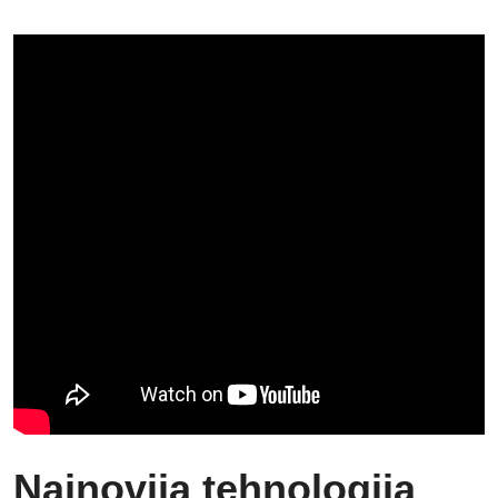
Najnovija tehnologija