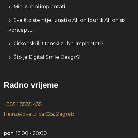
Mini zubni implantati
Sve što ste htjeli znati o All on four ili All on six
konceptu
Cirkonski ili titanski zubni implantati?
Što je Digital Smile Design?
Radno vrijeme
+385 1 3535 435
Heinzelova ulica 62a, Zagreb
pon
: 12:00 - 20:00