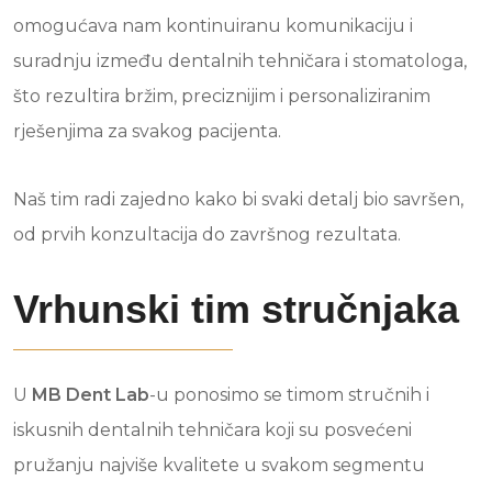
omogućava nam kontinuiranu komunikaciju i
suradnju između dentalnih tehničara i stomatologa,
što rezultira bržim, preciznijim i personaliziranim
rješenjima za svakog pacijenta.
Naš tim radi zajedno kako bi svaki detalj bio savršen,
od prvih konzultacija do završnog rezultata.
Vrhunski tim stručnjaka
U
MB Dent Lab
-u ponosimo se timom stručnih i
iskusnih dentalnih tehničara koji su posvećeni
pružanju najviše kvalitete u svakom segmentu