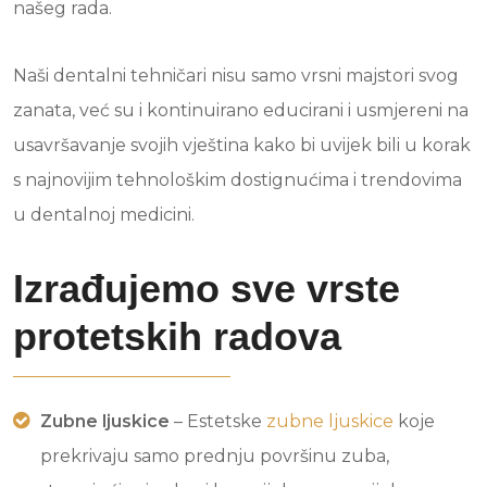
našeg rada.
Naši dentalni tehničari nisu samo vrsni majstori svog
zanata, već su i kontinuirano educirani i usmjereni na
usavršavanje svojih vještina kako bi uvijek bili u korak
s najnovijim tehnološkim dostignućima i trendovima
u dentalnoj medicini.
Izrađujemo sve vrste
protetskih radova
Zubne ljuskice
– Estetske
zubne ljuskice
koje
prekrivaju samo prednju površinu zuba,