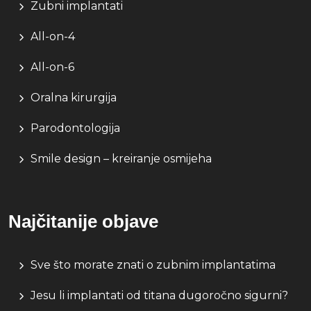
Zubni implantati
All-on-4
All-on-6
Oralna kirurgija
Parodontologija
Smile design – kreiranje osmijeha
Najčitanije objave
Sve što morate znati o zubnim implantatima
Jesu li implantati od titana dugoročno sigurni?