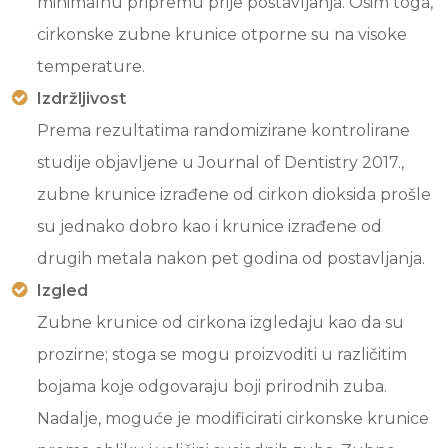
minimalnu pripremu prije postavljanja. Osim toga,
cirkonske zubne krunice otporne su na visoke
temperature.
Izdržljivost
Prema rezultatima randomizirane kontrolirane
studije objavljene u Journal of Dentistry 2017.,
zubne krunice izrađene od cirkon dioksida prošle
su jednako dobro kao i krunice izrađene od
drugih metala nakon pet godina od postavljanja.
Izgled
Zubne krunice od cirkona izgledaju kao da su
prozirne; stoga se mogu proizvoditi u različitim
bojama koje odgovaraju boji prirodnih zuba.
Nadalje, moguće je modificirati cirkonske krunice