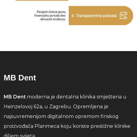
MB Dent
MB Dent
moderna je dentalna klinika smještena u
Heinzelovoj 62a, u Zagrebu. Opremljena je
najsuvremenijom digitalnom opremom finskog
proizvođača Planmeca koju koriste prestižne klinike
diljem svijeta.