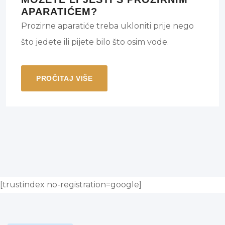
APARATIĆEM?
Prozirne aparatiće treba ukloniti prije nego
što jedete ili pijete bilo što osim vode.
PROČITAJ VIŠE
[trustindex no-registration=google]