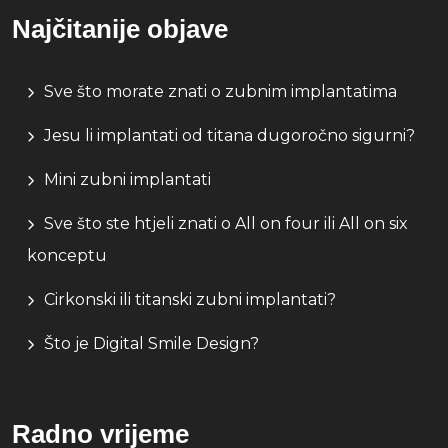
Najčitanije objave
Sve što morate znati o zubnim implantatima
Jesu li implantati od titana dugoročno sigurni?
Mini zubni implantati
Sve što ste htjeli znati o All on four ili All on six
konceptu
Cirkonski ili titanski zubni implantati?
Što je Digital Smile Design?
Radno vrijeme