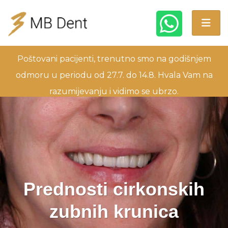
Poštovani pacijenti, trenutno smo na godišnjem
odmoru u periodu od 27.7. do 14.8. Hvala Vam na
razumijevanju i vidimo se ubrzo.
Prednosti cirkonskih
zubnih krunica