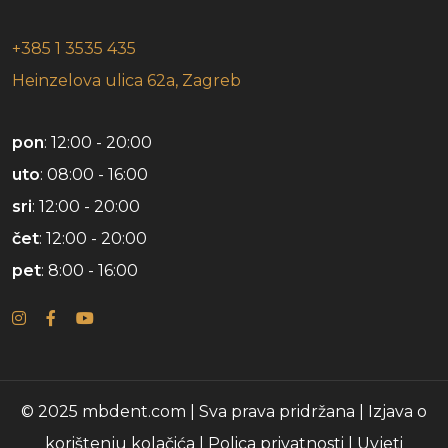
+385 1 3535 435
Heinzelova ulica 62a, Zagreb
pon
: 12:00 - 20:00
uto
: 08:00 - 16:00
sri
: 12:00 - 20:00
čet
: 12:00 - 20:00
pet
: 8:00 - 16:00
© 2025 mbdent.com | Sva prava pridržana |
Izjava o
korištenju kolačića
|
Polica privatnosti
|
Uvjeti