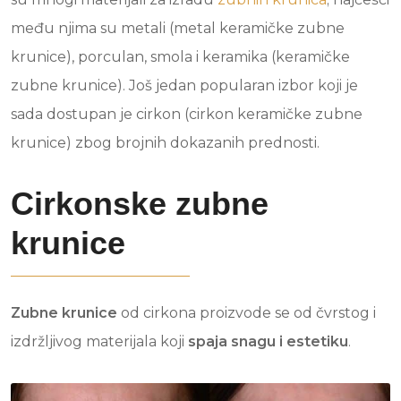
među njima su metali (metal keramičke zubne
krunice), porculan, smola i keramika (keramičke
zubne krunice). Još jedan popularan izbor koji je
sada dostupan je cirkon (cirkon keramičke zubne
krunice) zbog brojnih dokazanih prednosti.
Cirkonske zubne
krunice
Zubne krunice
od cirkona proizvode se od čvrstog i
izdržljivog materijala koji
spaja snagu i estetiku
.