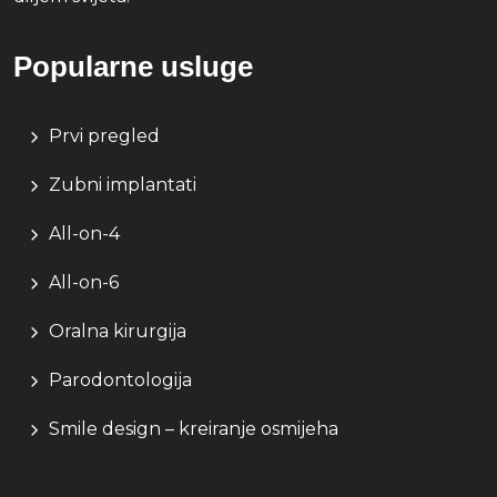
Popularne usluge
Prvi pregled
Zubni implantati
All-on-4
All-on-6
Oralna kirurgija
Parodontologija
Smile design – kreiranje osmijeha