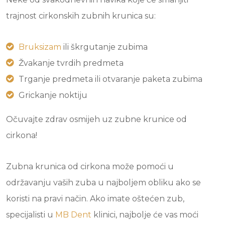
trajnost cirkonskih zubnih krunica su:
Bruksizam
ili škrgutanje zubima
Žvakanje tvrdih predmeta
Trganje predmeta ili otvaranje paketa zubima
Grickanje noktiju
Očuvajte zdrav osmijeh uz zubne krunice od
cirkona!
Zubna krunica od cirkona može pomoći u
održavanju vaših zuba u najboljem obliku ako se
koristi na pravi način. Ako imate oštećen zub,
specijalisti u
MB Dent
klinici, najbolje će vas moći