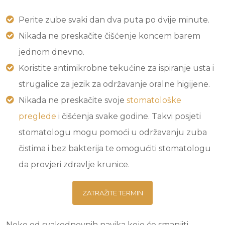
Perite zube svaki dan dva puta po dvije minute.
Nikada ne preskačite čišćenje koncem barem
jednom dnevno.
Koristite antimikrobne tekućine za ispiranje usta i
strugalice za jezik za održavanje oralne higijene.
Nikada ne preskačite svoje
stomatološke
preglede
i čišćenja svake godine. Takvi posjeti
stomatologu mogu pomoći u održavanju zuba
čistima i bez bakterija te omogućiti stomatologu
da provjeri zdravlje krunice.
ZATRAŽITE TERMIN
Neke od svakodnevnih navika koje će smanjiti