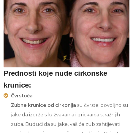
Prednosti koje nude cirkonske
krunice:
Čvrstoća
Zubne krunice od cirkonija
su čvrste; dovoljno su
jake da izdrže silu žvakanja i grickanja stražnjih
zuba. Budući da su jake, vaš će zub zahtijevati