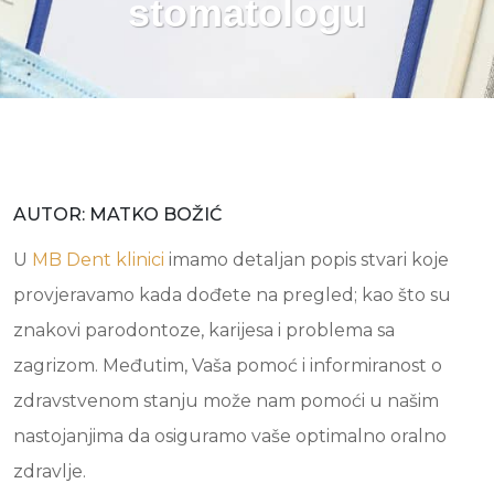
stomatologu
AUTOR: MATKO BOŽIĆ
U
MB Dent klinici
imamo detaljan popis stvari koje
provjeravamo kada dođete na pregled; kao što su
znakovi parodontoze, karijesa i problema sa
zagrizom. Međutim, Vaša pomoć i informiranost o
zdravstvenom stanju može nam pomoći u našim
nastojanjima da osiguramo vaše optimalno oralno
zdravlje.