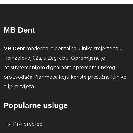
MB Dent
MB Dent
moderna je dentalna klinika smještena u
Heinzelovoj 62a, u Zagrebu. Opremljena je
najsuvremenijom digitalnom opremom finskog
proizvođača Planmeca koju koriste prestižne klinike
diljem svijeta.
Popularne usluge
Prvi pregled