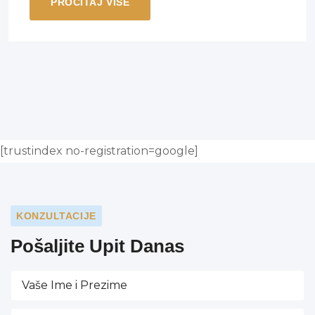
PROČITAJ VIŠE
[trustindex no-registration=google]
KONZULTACIJE
Pošaljite Upit Danas