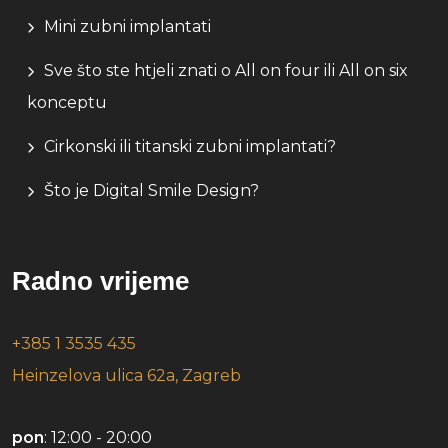
Mini zubni implantati
Sve što ste htjeli znati o All on four ili All on six
konceptu
Cirkonski ili titanski zubni implantati?
Što je Digital Smile Design?
Radno vrijeme
+385 1 3535 435
Heinzelova ulica 62a, Zagreb
pon
: 12:00 - 20:00