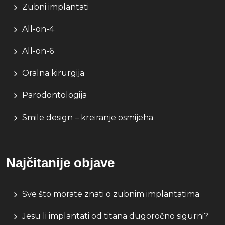
Zubni implantati
All-on-4
All-on-6
Oralna kirurgija
Parodontologija
Smile design – kreiranje osmijeha
Najčitanije objave
Sve što morate znati o zubnim implantatima
Jesu li implantati od titana dugoročno sigurni?