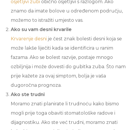
osjetljivi zubi
obično osjetljivi s razlogom. Ako
znamo da imate bolove u određenom području,
možemo to istražiti umjesto vas.
Ako su vam desni krvarile
Krvarenje desni
je čest znak bolesti desni koja se
može lakše liječiti kada se identificira u ranim
fazama. Ako se bolest razvije, postaje mnogo
ozbiljnija i može dovesti do gubitka zuba. Što nam
prije kažete za ovaj simptom, bolja je vaša
dugoročna prognoza.
Ako ste trudni
Moramo znati planirate li trudnoću kako bismo
mogli prije toga obaviti stomatološke radove i
dijagnostiku. Ako ste već trudni, moramo znati