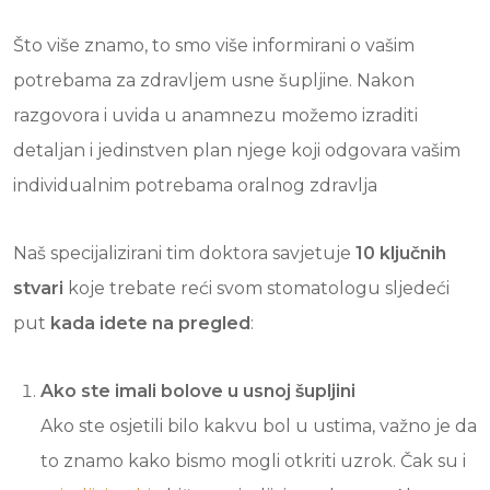
Što više znamo, to smo više informirani o vašim
potrebama za zdravljem usne šupljine. Nakon
razgovora i uvida u anamnezu možemo izraditi
detaljan i jedinstven plan njege koji odgovara vašim
individualnim potrebama oralnog zdravlja
Naš specijalizirani tim doktora savjetuje
10 ključnih
stvari
koje trebate reći svom stomatologu sljedeći
put
kada idete na pregled
:
Ako ste imali bolove u usnoj šupljini
Ako ste osjetili bilo kakvu bol u ustima, važno je da
to znamo kako bismo mogli otkriti uzrok. Čak su i