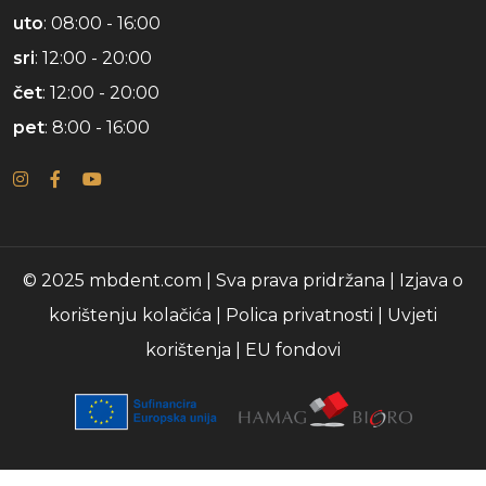
uto
: 08:00 - 16:00
sri
: 12:00 - 20:00
čet
: 12:00 - 20:00
pet
: 8:00 - 16:00
© 2025 mbdent.com | Sva prava pridržana |
Izjava o
korištenju kolačića
|
Polica privatnosti
|
Uvjeti
korištenja
|
EU fondovi