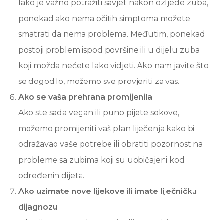
Iako je važno potražiti savjet nakon ozljede zuba,
ponekad ako nema očitih simptoma možete
smatrati da nema problema. Međutim, ponekad
postoji problem ispod površine ili u dijelu zuba
koji možda nećete lako vidjeti. Ako nam javite što
se dogodilo, možemo sve provjeriti za vas.
Ako se vaša prehrana promijenila
Ako ste sada vegan ili puno pijete sokove,
možemo promijeniti vaš plan liječenja kako bi
odražavao vaše potrebe ili obratiti pozornost na
probleme sa zubima koji su uobičajeni kod
određenih dijeta.
Ako uzimate nove lijekove ili imate liječničku
dijagnozu