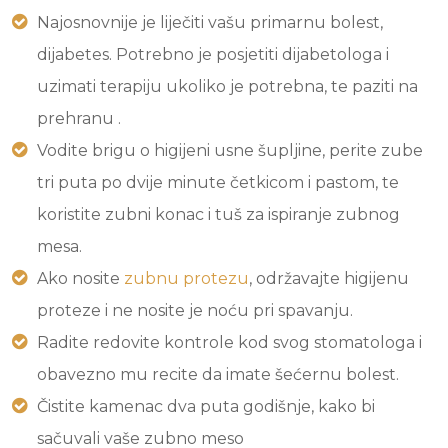
Najosnovnije je liječiti vašu primarnu bolest,
dijabetes. Potrebno je posjetiti dijabetologa i
uzimati terapiju ukoliko je potrebna, te paziti na
prehranu .
Vodite brigu o higijeni usne šupljine, perite zube
tri puta po dvije minute četkicom i pastom, te
koristite zubni konac i tuš za ispiranje zubnog
mesa.
Ako nosite
zubnu protezu
, održavajte higijenu
proteze i ne nosite je noću pri spavanju.
Radite redovite kontrole kod svog stomatologa i
obavezno mu recite da imate šećernu bolest.
Čistite kamenac dva puta godišnje, kako bi
sačuvali vaše zubno meso