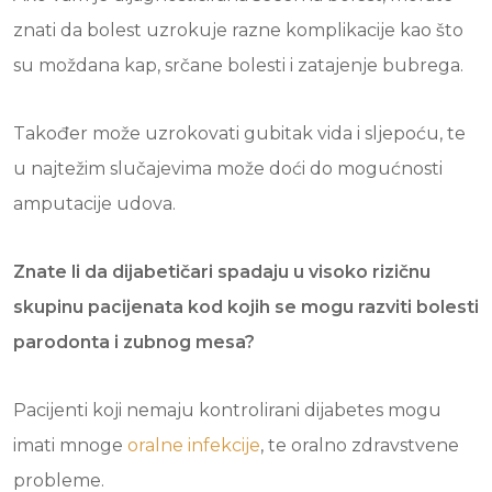
znati da bolest uzrokuje razne komplikacije kao što
su moždana kap, srčane bolesti i zatajenje bubrega.
Također može uzrokovati gubitak vida i sljepoću, te
u najtežim slučajevima može doći do mogućnosti
amputacije udova.
Znate li da dijabetičari spadaju u visoko rizičnu
skupinu pacijenata kod kojih se mogu razviti bolesti
parodonta i zubnog mesa?
Pacijenti koji nemaju kontrolirani dijabetes mogu
imati mnoge
oralne infekcije
, te oralno zdravstvene
probleme.