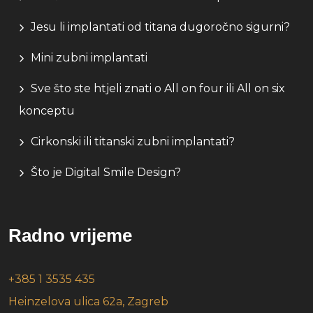
Jesu li implantati od titana dugoročno sigurni?
Mini zubni implantati
Sve što ste htjeli znati o All on four ili All on six
konceptu
Cirkonski ili titanski zubni implantati?
Što je Digital Smile Design?
Radno vrijeme
+385 1 3535 435
Heinzelova ulica 62a, Zagreb