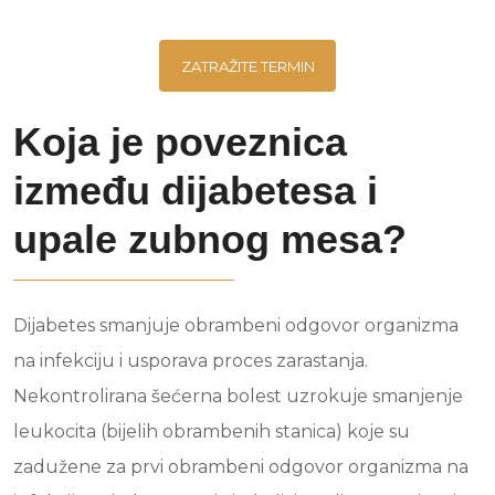
ZATRAŽITE TERMIN
Koja je poveznica
između dijabetesa i
upale zubnog mesa?
Dijabetes smanjuje obrambeni odgovor organizma
na infekciju i usporava proces zarastanja.
Nekontrolirana šećerna bolest uzrokuje smanjenje
leukocita (bijelih obrambenih stanica) koje su
zadužene za prvi obrambeni odgovor organizma na