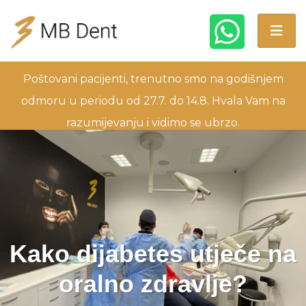
Poštovani pacijenti, trenutno smo na godišnjem
odmoru u periodu od 27.7. do 14.8. Hvala Vam na
razumijevanju i vidimo se ubrzo.
Kako dijabetes utječe na
oralno zdravlje?