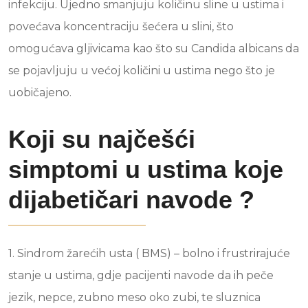
infekciju. Ujedno smanjuju količinu sline u ustima i
povećava koncentraciju šećera u slini, što
omogućava gljivicama kao što su Candida albicans da
se pojavljuju u većoj količini u ustima nego što je
uobičajeno.
Koji su najčešći
simptomi u ustima koje
dijabetičari navode ?
1. Sindrom žarećih usta ( BMS) – bolno i frustrirajuće
stanje u ustima, gdje pacijenti navode da ih peče
jezik, nepce, zubno meso oko zubi, te sluznica