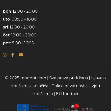
pon
: 12:00 - 20:00
uto
: 08:00 - 16:00
sri
: 12:00 - 20:00
čet
: 12:00 - 20:00
pet
: 8:00 - 16:00
© 2025 mbdent.com | Sva prava pridržana |
Izjava o
korištenju kolačića
|
Polica privatnosti
|
Uvjeti
korištenja
|
EU fondovi