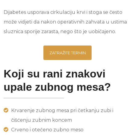
Dijabetes usporava cirkulaciju krvi i stoga se često
može vidjeti da nakon operativnih zahvata u ustima
sluznica sporije zarasta, nego što je uobičajeno.
ZATRAŽITE TERMIN
Koji su rani znakovi
upale zubnog mesa?
Krvarenje zubnog mesa pri četkanju zubi i
čišćenju zubnim koncem
Crveno i otečeno zubno meso