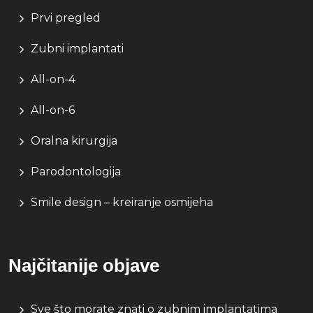
Prvi pregled
Zubni implantati
All-on-4
All-on-6
Oralna kirurgija
Parodontologija
Smile design – kreiranje osmijeha
Najčitanije objave
Sve što morate znati o zubnim implantatima