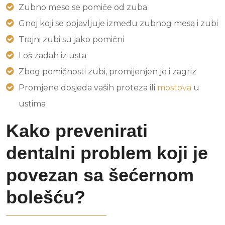
Zubno meso se pomiče od zuba
Gnoj koji se pojavljuje između zubnog mesa i zubi
Trajni zubi su jako pomični
Loš zadah iz usta
Zbog pomičnosti zubi, promijenjen je i zagriz
Promjene dosjeda vaših proteza ili
mostova
u
ustima
Ka
ko prevenirati
dentalni problem koji je
povezan sa šećernom
bolešću?