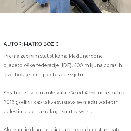
AUTOR: MATKO BOŽIĆ
Prema zadnjim statistikama Međunarodne
dijabetološke federacije (IDF), 400 milijuna odraslih
ljudi boluje od dijabetesa u svijetu.
Smatra se da je uzrokovala više od 4 milijuna smrti u
2018 godini i kao takva svrstava se među vodećim
bolestima koje uzrokuju smrt u svijetu.
Ako vam je dijagnosticirana šećerna bolest, morate