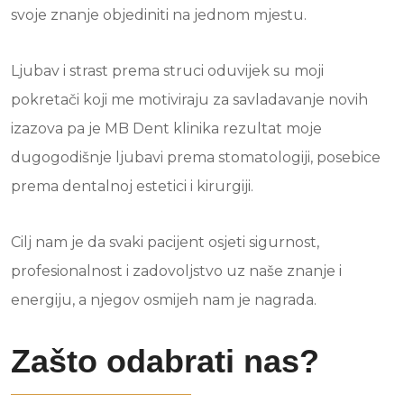
svoje znanje objediniti na jednom mjestu.
Ljubav i strast prema struci oduvijek su moji
pokretači koji me motiviraju za savladavanje novih
izazova pa je MB Dent klinika rezultat moje
dugogodišnje ljubavi prema stomatologiji, posebice
prema dentalnoj estetici i kirurgiji.
Cilj nam je da svaki pacijent osjeti sigurnost,
profesionalnost i zadovoljstvo uz naše znanje i
energiju, a njegov osmijeh nam je nagrada.
Zašto odabrati nas?