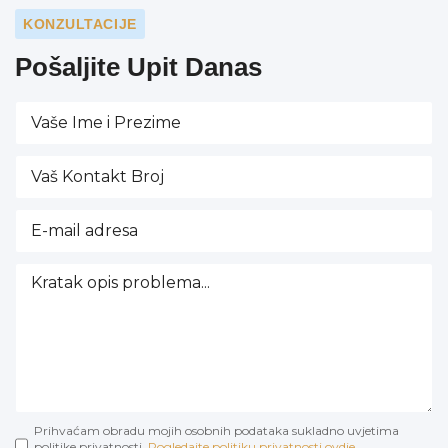
KONZULTACIJE
Pošaljite Upit Danas
Prihvaćam obradu mojih osobnih podataka sukladno uvjetima
politike privatnosti.
Pogledajte politiku privatnosti ovdje.