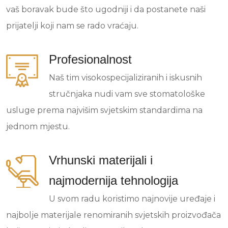
vaš boravak bude što ugodniji i da postanete naši
prijatelji koji nam se rado vraćaju.
Profesionalnost
Naš tim visokospecijaliziranih i iskusnih
stručnjaka nudi vam sve stomatološke
usluge prema najvišim svjetskim standardima na
jednom mjestu.
Vrhunski materijali i
najmodernija tehnologija
U svom radu koristimo najnovije uređaje i
najbolje materijale renomiranih svjetskih proizvođača