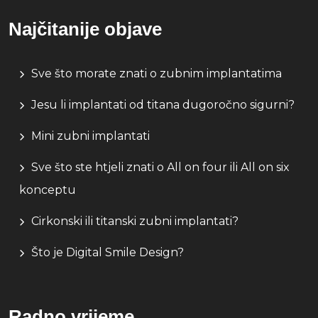
Najčitanije objave
Sve što morate znati o zubnim implantatima
Jesu li implantati od titana dugoročno sigurni?
Mini zubni implantati
Sve što ste htjeli znati o All on four ili All on six
konceptu
Cirkonski ili titanski zubni implantati?
Što je Digital Smile Design?
Radno vrijeme