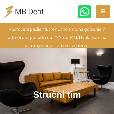
Poštovani pacijenti, trenutno smo na godišnjem
odmoru u periodu od 27.7. do 14.8. Hvala Vam na
razumijevanju i vidimo se ubrzo.
Stručni tim