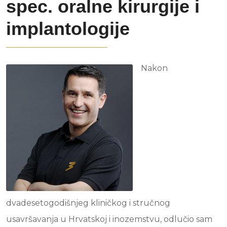
spec. oralne kirurgije i
implantologije
Nakon
dvadesetogodišnjeg kliničkog i stručnog
usavršavanja u Hrvatskoj i inozemstvu, odlučio sam