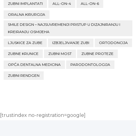
ZUBNI IMPLANTATI
ALL-ON-4
ALL-ON-6
ORALNA KIRURGIJA
SMILE DESIGN – NAJSUVREMENIJI PRISTUP U DIZAJNIRANJU I
KREIRANJU OSMIJEHA
LJUSKICE ZA ZUBE
IZBJELJIVANJE ZUBI
ORTODONCIJA
ZUBNE KRUNICE
ZUBNI MOST
ZUBNE PROTEZE
OPĆA DENTALNA MEDICINA
PARODONTOLOGIJA
ZUBNI RENDGEN
[trustindex no-registration=google]