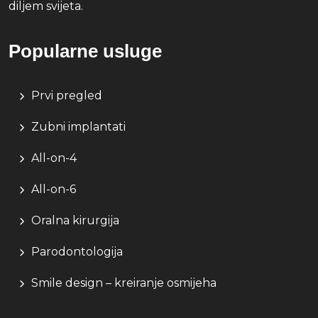
diljem svijeta.
Popularne usluge
Prvi pregled
Zubni implantati
All-on-4
All-on-6
Oralna kirurgija
Parodontologija
Smile design – kreiranje osmijeha