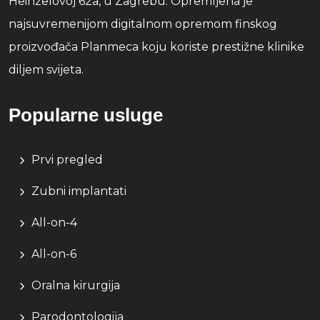
Heinzelovoj 62a, u Zagrebu. Opremljena je
najsuvremenijom digitalnom opremom finskog
proizvođača Planmeca koju koriste prestižne klinike
diljem svijeta.
Popularne usluge
Prvi pregled
Zubni implantati
All-on-4
All-on-6
Oralna kirurgija
Parodontologija