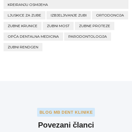
KREIRANJU OSMIJEHA
LJUSKICE ZA ZUBE
IZBJELJIVANJE ZUBI
ORTODONCIJA
ZUBNE KRUNICE
ZUBNI MOST
ZUBNE PROTEZE
OPĆA DENTALNA MEDICINA
PARODONTOLOGIJA
ZUBNI RENDGEN
BLOG MB DENT KLINIKE
Povezani članci