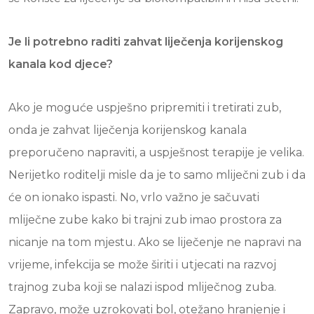
Je li potrebno raditi zahvat liječenja korijenskog
kanala kod djece?
Ako je moguće uspješno pripremiti i tretirati zub,
onda je zahvat liječenja korijenskog kanala
preporučeno napraviti, a uspješnost terapije je velika.
Nerijetko roditelji misle da je to samo mliječni zub i da
će on ionako ispasti. No, vrlo važno je sačuvati
mliječne zube kako bi trajni zub imao prostora za
nicanje na tom mjestu. Ako se liječenje ne napravi na
vrijeme, infekcija se može širiti i utjecati na razvoj
trajnog zuba koji se nalazi ispod mliječnog zuba.
Zapravo, može uzrokovati bol, otežano hranjenje i