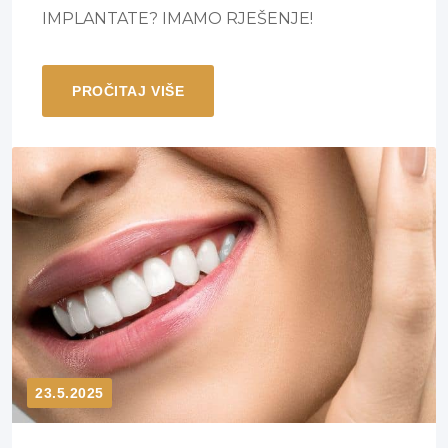
IMPLANTATE? IMAMO RJEŠENJE!
PROČITAJ VIŠE
23.5.2025