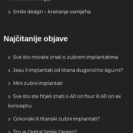
Smile design – kreiranje osmijeha
Najčitanije objave
Sve što morate znati o zubnim implantatima
Jesu li implantati od titana dugoročno sigurni?
Mini zubni implantati
Sve što ste htjeli znati o All on four ili All on six
konceptu
Cirkonski ili titanski zubni implantati?
Što je Digital Smile Design?