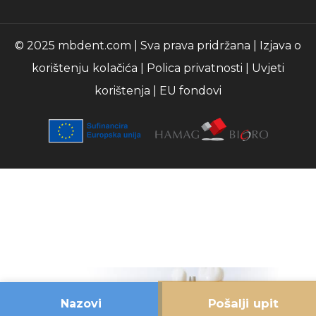
© 2025 mbdent.com | Sva prava pridržana |
Izjava o
korištenju kolačića
|
Polica privatnosti
|
Uvjeti
korištenja
|
EU fondovi
Pošalji upit
Nazovi