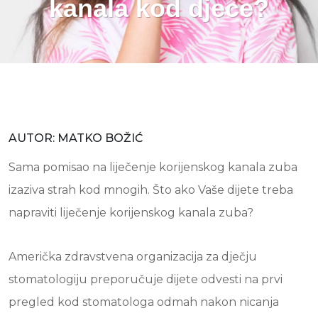
kanala kod djece?
AUTOR: MATKO BOŽIĆ
Sama pomisao na liječenje korijenskog kanala zuba
izaziva strah kod mnogih. Što ako Vaše dijete treba
napraviti liječenje korijenskog kanala zuba?
Američka zdravstvena organizacija za dječju
stomatologiju preporučuje dijete odvesti na prvi
pregled kod stomatologa odmah nakon nicanja