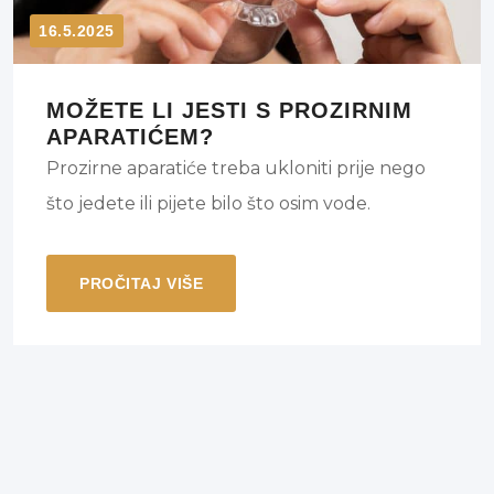
16.5.2025
MOŽETE LI JESTI S PROZIRNIM
APARATIĆEM?
Prozirne aparatiće treba ukloniti prije nego
što jedete ili pijete bilo što osim vode.
PROČITAJ VIŠE