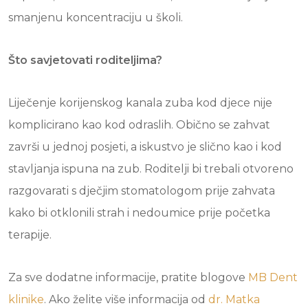
smanjenu koncentraciju u školi.
Što savjetovati roditeljima?
Liječenje korijenskog kanala zuba kod djece nije
komplicirano kao kod odraslih. Obično se zahvat
završi u jednoj posjeti, a iskustvo je slično kao i kod
stavljanja ispuna na zub. Roditelji bi trebali otvoreno
razgovarati s dječjim stomatologom prije zahvata
kako bi otklonili strah i nedoumice prije početka
terapije.
Za sve dodatne informacije, pratite blogove
MB Dent
klinike
. Ako želite više informacija od
dr. Matka