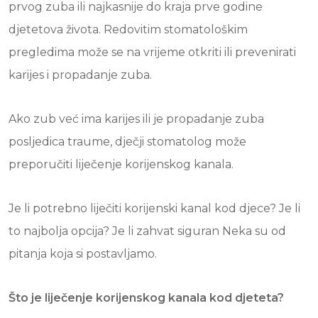
prvog zuba ili najkasnije do kraja prve godine
djetetova života. Redovitim stomatološkim
pregledima može se na vrijeme otkriti ili prevenirati
karijes i propadanje zuba.
Ako zub već ima karijes ili je propadanje zuba
posljedica traume, dječji stomatolog može
preporučiti liječenje korijenskog kanala.
Je li potrebno liječiti korijenski kanal kod djece? Je li
to najbolja opcija? Je li zahvat siguran Neka su od
pitanja koja si postavljamo.
Što je liječenje korijenskog kanala kod djeteta?